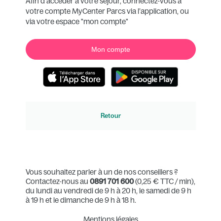
Afin d’accéder à votre séjour, connectez-vous à
votre compte MyCenter Parcs via l’application, ou
via votre espace "mon compte"
Mon compte
Retour
Vous souhaitez parler à un de nos conseillers ?
Contactez-nous au
0891 701 600
(0,25 € TTC / min),
du lundi au vendredi de 9 h à 20 h, le samedi de 9 h
à 19 h et le dimanche de 9 h à 18 h.
Mentions légales